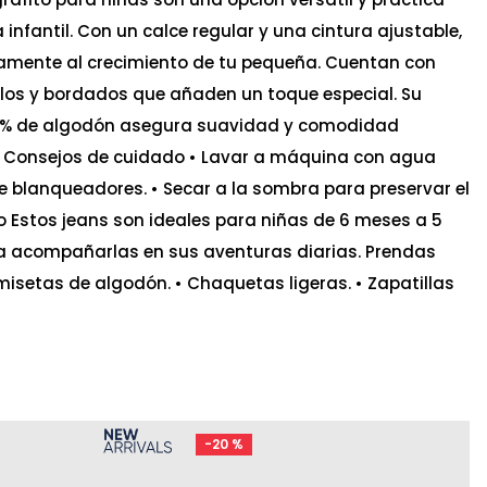
infantil. Con un calce regular y una cintura ajustable,
amente al crecimiento de tu pequeña. Cuentan con
llos y bordados que añaden un toque especial. Su
5% de algodón asegura suavidad y comodidad
a. Consejos de cuidado • Lavar a máquina con agua
o de blanqueadores. • Secar a la sombra para preservar el
o Estos jeans son ideales para niñas de 6 meses a 5
ra acompañarlas en sus aventuras diarias. Prendas
setas de algodón. • Chaquetas ligeras. • Zapatillas
-
20 %