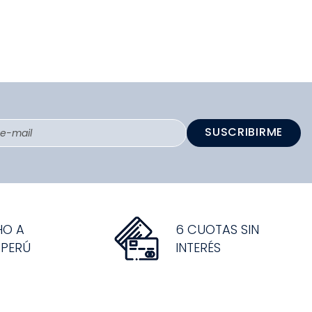
SUSCRIBIRME
HO A
6 CUOTAS SIN
 PERÚ
INTERÉS