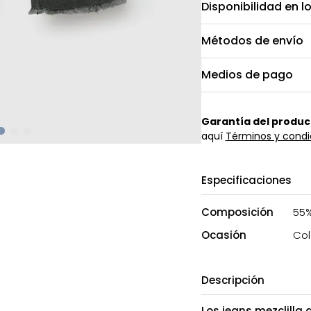
Disponibilidad en l
Métodos de envío
Medios de pago
Garantía del produc
aquí
Términos y condi
Especificaciones
Composición
55%
Ocasión
Col
Descripción
Los jeans mezclilla 