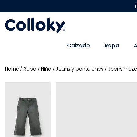
¡
Calzado
Ropa
A
ropa
niña
jeans y pantalones
Jeans mezcli