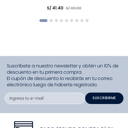
Elige una opción
S/
41
.
40
S/
69
.
00
COMPRAR
Suscríbete a nuestro newsletter y obtén un 10% de
descuento en tu primera compra.
El cupón de descuento lo recibirás en tu correo
electrónico luego de haberte registrado.
SUSCRIBIRME