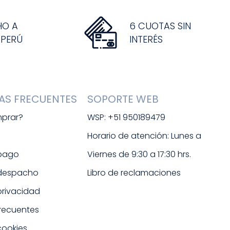
HO A
6 CUOTAS SIN
 PERÚ
INTERÉS
AS FRECUENTES
SOPORTE WEB
prar?
WSP: +51 950189479
s
Horario de atención: Lunes a 
 pago
Viernes de 9:30 a 17:30 hrs. 
 despacho
Libro de reclamaciones
 privacidad
frecuentes
cookies