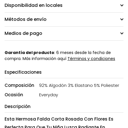
Disponibilidad en locales
Métodos de envío
Medios de pago
Garantía del producto
: 6 meses desde la fecha de
compra. Más información aquí
Términos y condiciones
Especificaciones
Composición
92% Algodón 3% Elastano 5% Poliester
Ocasión
Everyday
Descripción
Esta Hermosa Falda Corta Rosada Con Flores Es
Perfecta Para Que Tu Niña Luzca Radiante En