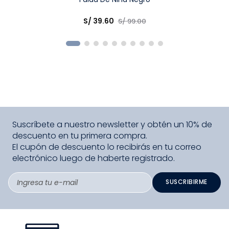
Elige una opción
S/
39
.
60
S/
99
.
00
COMPRAR
Suscríbete a nuestro newsletter y obtén un 10% de
descuento en tu primera compra.
El cupón de descuento lo recibirás en tu correo
electrónico luego de haberte registrado.
SUSCRIBIRME