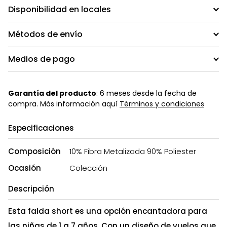
Disponibilidad en locales
Métodos de envío
Medios de pago
Garantía del producto
: 6 meses desde la fecha de
compra. Más información aquí
Términos y condiciones
Especificaciones
Composición
10% Fibra Metalizada 90% Poliester
Ocasión
Colección
Descripción
Esta falda short es una opción encantadora para
las niñas de 1 a 7 años. Con un diseño de vuelos que