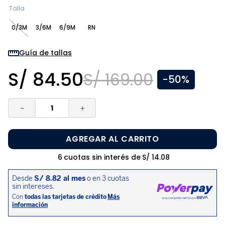
8
.
zapatos niña
Talla
9
.
niño
0/3M
3/6M
6/9M
RN
10
.
sandalias niño
Guía de tallas
S/
84
.
50
S/
169
.
00
-
50%
－
＋
AGREGAR AL CARRITO
6
cuotas sin interés de
S/
14
.
08