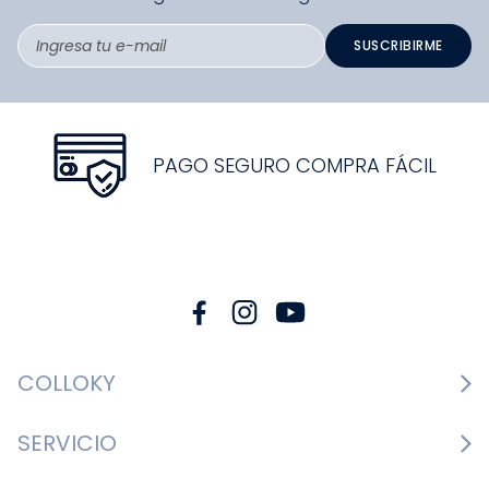
SUSCRIBIRME
PAGO SEGURO COMPRA FÁCIL
COLLOKY
Guía de tallas Zapatos
SERVICIO
Guía de tallas Ropa
Cambios y devoluciones