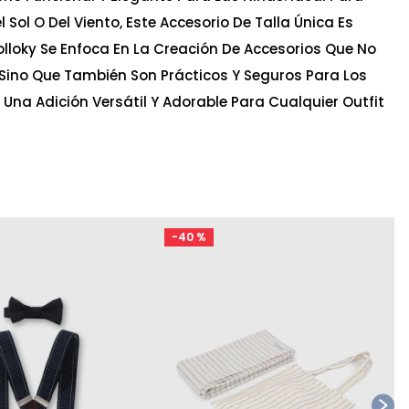
l Sol O Del Viento, Este Accesorio De Talla Única Es
loky Se Enfoca En La Creación De Accesorios Que No
Sino Que También Son Prácticos Y Seguros Para Los
s Una Adición Versátil Y Adorable Para Cualquier Outfit
-
40 %
Ta