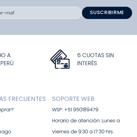
SUSCRIBIRME
HO A
6 CUOTAS SIN
 PERÚ
INTERÉS
AS FRECUENTES
SOPORTE WEB
prar?
WSP: +51 950189479
s
Horario de atención: Lunes a 
 pago
Viernes de 9:30 a 17:30 hrs. 