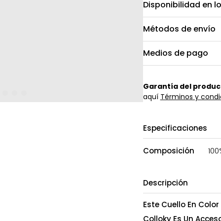
Disponibilidad en l
Métodos de envío
Medios de pago
Garantía del produc
aquí
Términos y condi
Especificaciones
Composición
100
Descripción
Este Cuello En Colo
Colloky Es Un Acceso