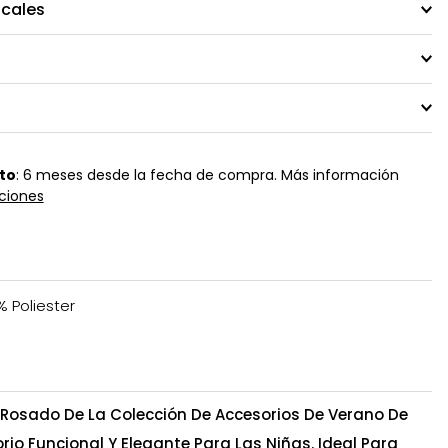
ocales
to
: 6 meses desde la fecha de compra. Más información
ciones
% Poliester
r Rosado De La Colección De Accesorios De Verano De
rio Funcional Y Elegante Para Las Niñas. Ideal Para