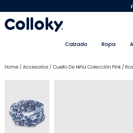
¡
Calzado
Ropa
A
accesorios
Cuello De Niña Colección Pink / R