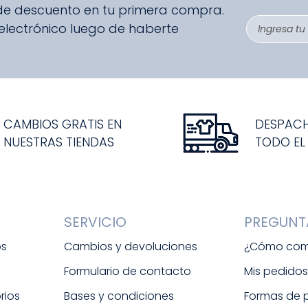
 de descuento en tu primera compra.
 electrónico luego de haberte
CAMBIOS GRATIS EN
DESPAC
NUESTRAS TIENDAS
TODO EL
SERVICIO
PREGUNT
os
Cambios y devoluciones
¿Cómo com
Formulario de contacto
Mis pedido
rios
Bases y condiciones
Formas de