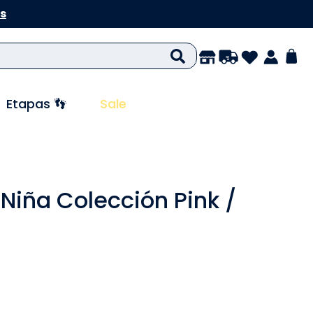
s
Etapas 👣
Sale
 Niña Colección Pink /