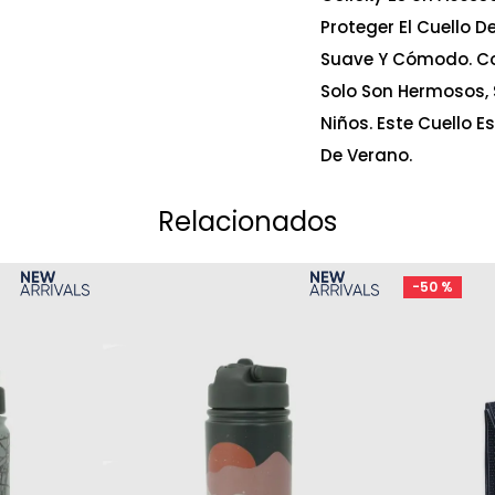
Proteger El Cuello De
Suave Y Cómodo. Col
Solo Son Hermosos, 
Niños. Este Cuello E
De Verano.
Relacionados
-
50 %