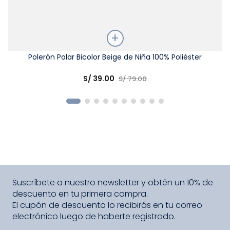
Talla
Polerón Polar Bicolor Beige de Niña 100% Poliéster
Elige una opción
S/
39
.
00
S/
79
.
00
COMPRAR
Suscríbete a nuestro newsletter y obtén un 10% de
descuento en tu primera compra.
El cupón de descuento lo recibirás en tu correo
electrónico luego de haberte registrado.