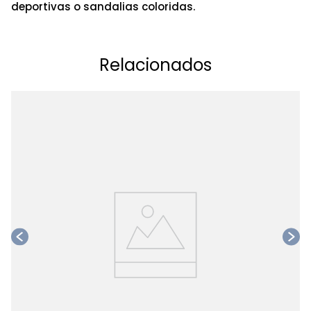
deportivas o sandalias coloridas.
Relacionados
Ta