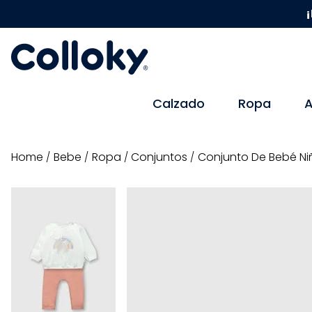
¡
Calzado
Ropa
A
bebe
ropa
conjuntos
Conjunto De Bebé Ni