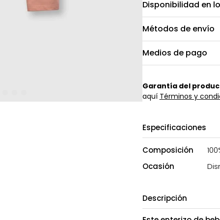
Disponibilidad en l
Métodos de envío
Medios de pago
Garantía del produc
aquí
Términos y condi
Especificaciones
Composición
100
Ocasión
Dis
Descripción
Este enterizo de beb