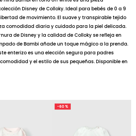
olección Disney de Colloky. Ideal para bebés de 0 a 9
libertad de movimiento. El suave y transpirable tejido
a comodidad diaria y cuidado para la piel delicada.
rnura de Disney y la calidad de Colloky se refleja en
tampado de Bambi añade un toque mágico a la prenda.
este enterizo es una elección segura para padres
comodidad y el estilo de sus pequeñas. Disponible en
-
60 %
Ta