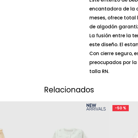
encantadora de la c
meses, ofrece total 
de algodón garantiz
La fusión entre la te
este diseño. El es
Con cierre seguro, 
preocupados por la 
talla RN.
Relacionados
-
50 %