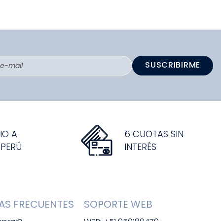
SUSCRIBIRME
HO A
6 CUOTAS SIN
 PERÚ
INTERÉS
AS FRECUENTES
SOPORTE WEB