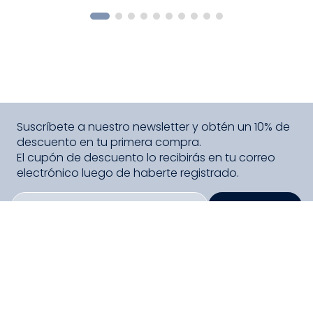
COMPRAR
Suscríbete a nuestro newsletter y obtén un 10% de
descuento en tu primera compra.
El cupón de descuento lo recibirás en tu correo
electrónico luego de haberte registrado.
SUSCRIBIRME
PAGO SEGURO COMPRA FÁCIL