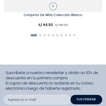
Talla
Conjunto De Niña Colección Blanco
Elige una opción
S/
44
.
50
S/
89
.
00
COMPRAR
Suscríbete a nuestro newsletter y obtén un 10% de
descuento en tu primera compra.
El cupón de descuento lo recibirás en tu correo
electrónico luego de haberte registrado.
SUSCRIBIRME