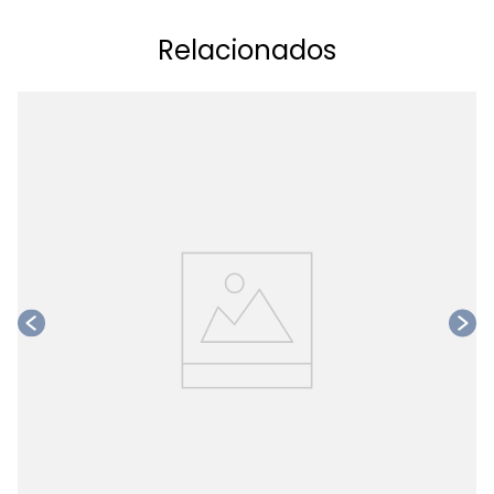
Relacionados
Ta