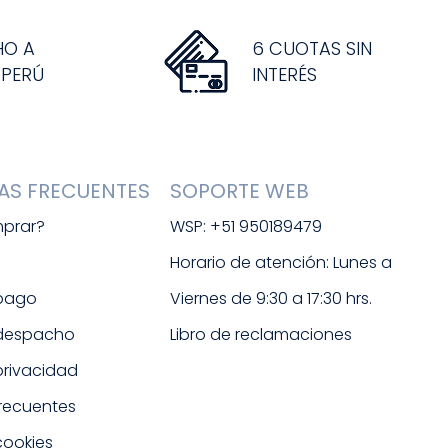
HO A
6 CUOTAS SIN
 PERÚ
INTERÉS
AS FRECUENTES
SOPORTE WEB
prar?
WSP: +51 950189479
s
Horario de atención: Lunes a 
 pago
Viernes de 9:30 a 17:30 hrs. 
 despacho
Libro de reclamaciones
 privacidad
frecuentes
cookies