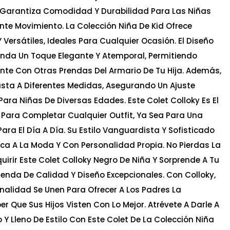
et Garantiza Comodidad Y Durabilidad Para Las Niñas
nte Movimiento. La Colección Niña De Kid Ofrece
Versátiles, Ideales Para Cualquier Ocasión. El Diseño
rinda Un Toque Elegante Y Atemporal, Permitiendo
te Con Otras Prendas Del Armario De Tu Hija. Además,
justa A Diferentes Medidas, Asegurando Un Ajuste
ara Niñas De Diversas Edades. Este Colet Colloky Es El
Para Completar Cualquier Outfit, Ya Sea Para Una
ara El Día A Día. Su Estilo Vanguardista Y Sofisticado
zca A La Moda Y Con Personalidad Propia. No Pierdas La
irir Este Colet Colloky Negro De Niña Y Sorprende A Tu
nda De Calidad Y Diseño Excepcionales. Con Colloky,
nalidad Se Unen Para Ofrecer A Los Padres La
r Que Sus Hijos Visten Con Lo Mejor. Atrévete A Darle A
o Y Lleno De Estilo Con Este Colet De La Colección Niña