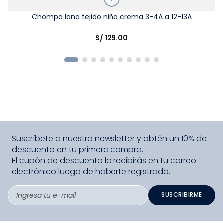
Talla
Chompa lana tejido niña crema 3-4A a 12-13A
Elige una opción
S/
129
.
00
COMPRAR
Suscríbete a nuestro newsletter y obtén un 10% de
descuento en tu primera compra.
El cupón de descuento lo recibirás en tu correo
electrónico luego de haberte registrado.
SUSCRIBIRME