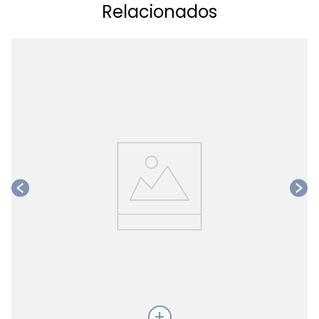
Relacionados
Ta