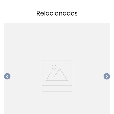
Relacionados
Ta