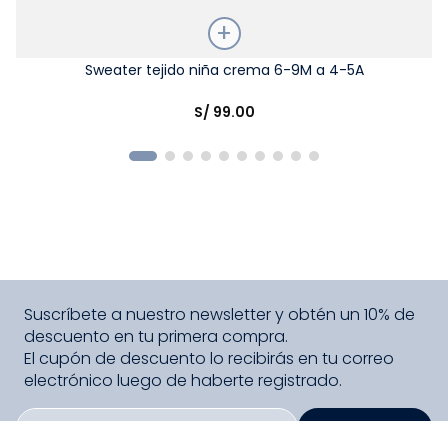
Talla
Sweater tejido niña crema 6-9M a 4-5A
Elige una opción
S/
99
.
00
COMPRAR
Suscríbete a nuestro newsletter y obtén un 10% de
descuento en tu primera compra.
El cupón de descuento lo recibirás en tu correo
electrónico luego de haberte registrado.
SUSCRIBIRME