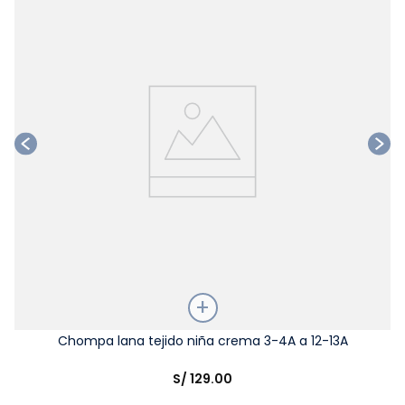
Ta
Talla
Chompa lana tejido niña crema 3-4A a 12-13A
Elige una opción
S/
129
.
00
COMPRAR