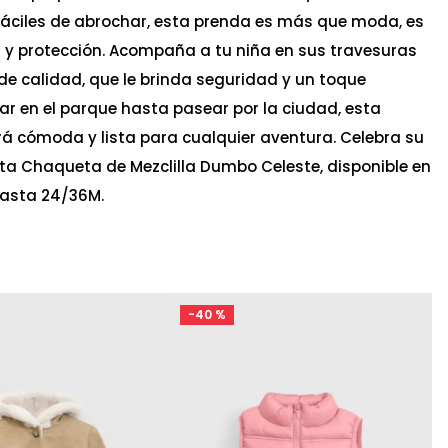
áciles de abrochar, esta prenda es más que moda, es
y protección. Acompaña a tu niña en sus travesuras
e calidad, que le brinda seguridad y un toque
r en el parque hasta pasear por la ciudad, esta
 cómoda y lista para cualquier aventura. Celebra su
ta Chaqueta de Mezclilla Dumbo Celeste, disponible en
hasta 24/36M.
-
40 %
Ta