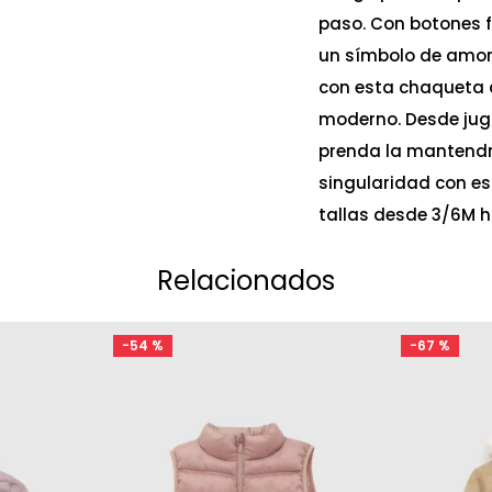
paso. Con botones f
un símbolo de amor 
con esta chaqueta d
moderno. Desde juga
prenda la mantendrá
singularidad con es
tallas desde 3/6M 
Relacionados
-
54 %
-
67 %