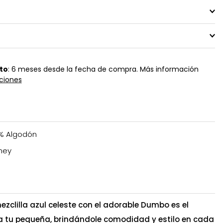
to
: 6 meses desde la fecha de compra. Más información
ciones
% Algodón
ney
zclilla azul celeste con el adorable Dumbo es el
a tu pequeña, brindándole comodidad y estilo en cada