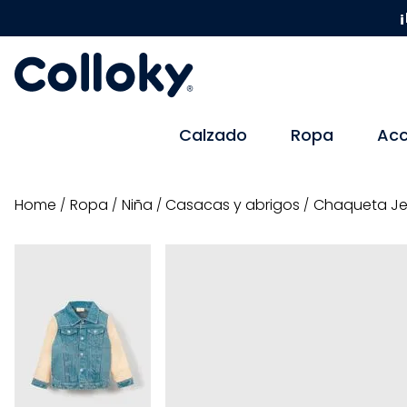
¡
Calzado
Ropa
Acc
ropa
niña
casacas y abrigos
Chaqueta J