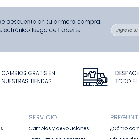
 de descuento en tu primera compra.
 electrónico luego de haberte
CAMBIOS GRATIS EN
DESPAC
NUESTRAS TIENDAS
TODO EL
SERVICIO
PREGUNT
os
Cambios y devoluciones
¿Cómo com