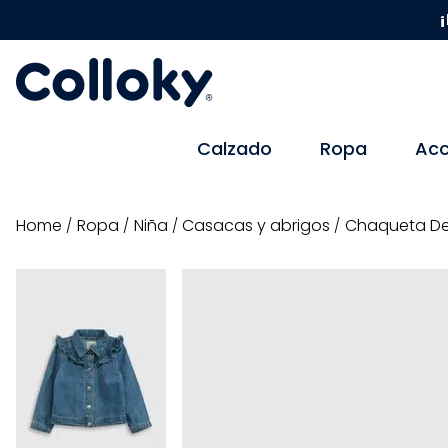
¡
Calzado
Ropa
Acc
ropa
niña
casacas y abrigos
Chaqueta De 