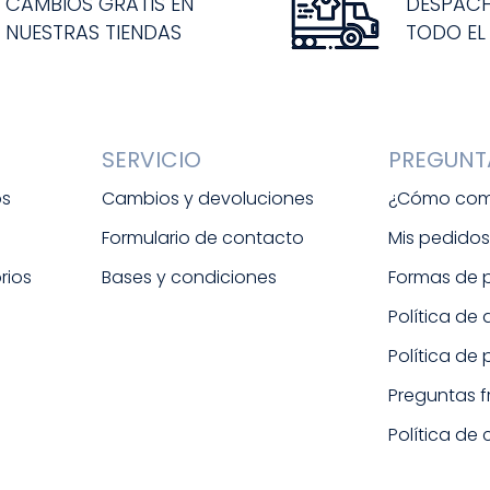
CAMBIOS GRATIS EN
DESPAC
NUESTRAS TIENDAS
TODO EL
SERVICIO
PREGUNT
os
Cambios y devoluciones
¿Cómo com
Formulario de contacto
Mis pedido
rios
Bases y condiciones
Formas de
Política de
Política de
Preguntas 
Política de 