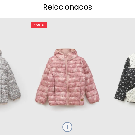
Relacionados
-
65 %