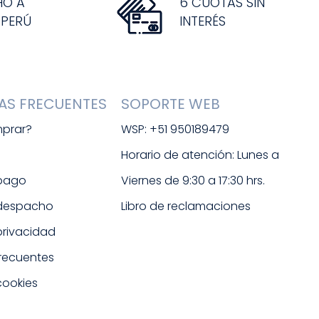
HO A
6 CUOTAS SIN
 PERÚ
INTERÉS
AS FRECUENTES
SOPORTE WEB
prar?
WSP: +51 950189479
s
Horario de atención: Lunes a 
 pago
Viernes de 9:30 a 17:30 hrs. 
 despacho
Libro de reclamaciones
 privacidad
frecuentes
cookies