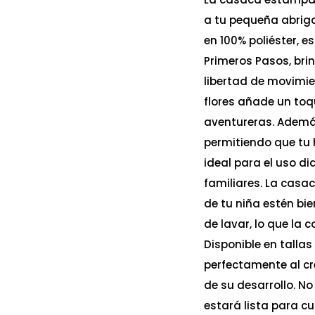
a tu pequeña abriga
en 100% poliéster, 
Primeros Pasos, brin
libertad de movimie
flores añade un toq
aventureras. Además,
permitiendo que tu 
ideal para el uso di
familiares. La casa
de tu niña estén bien
de lavar, lo que la 
Disponible en talla
perfectamente al c
de su desarrollo. No
estará lista para c