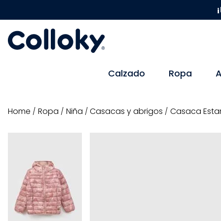
¡
Calzado
Ropa
A
ropa
niña
casacas y abrigos
Casaca Estam