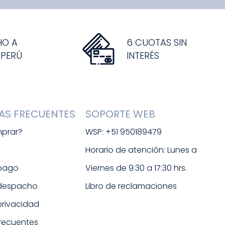
HO A
6 CUOTAS SIN
 PERÚ
INTERÉS
AS FRECUENTES
SOPORTE WEB
prar?
WSP: +51 950189479
s
Horario de atención: Lunes a 
 pago
Viernes de 9:30 a 17:30 hrs. 
 despacho
Libro de reclamaciones
 privacidad
frecuentes