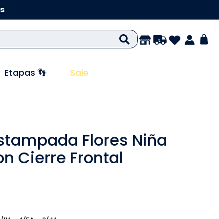
s
Etapas 👣
Sale
stampada Flores Niña
n Cierre Frontal