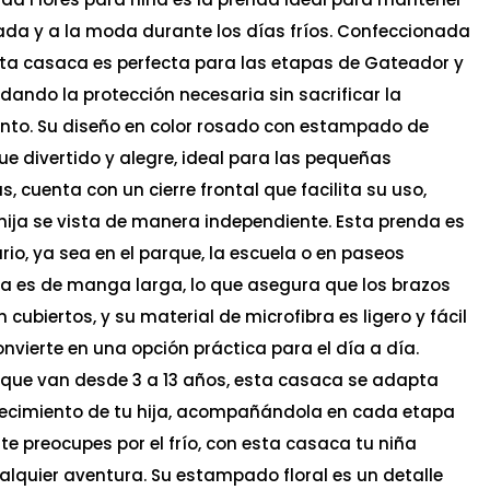
da y a la moda durante los días fríos. Confeccionada
esta casaca es perfecta para las etapas de Gateador y
dando la protección necesaria sin sacrificar la
nto. Su diseño en color rosado con estampado de
ue divertido y alegre, ideal para las pequeñas
 cuenta con un cierre frontal que facilita su uso,
hija se vista de manera independiente. Esta prenda es
ario, ya sea en el parque, la escuela o en paseos
ca es de manga larga, lo que asegura que los brazos
 cubiertos, y su material de microfibra es ligero y fácil
convierte en una opción práctica para el día a día.
s que van desde 3 a 13 años, esta casaca se adapta
recimiento de tu hija, acompañándola en cada etapa
 te preocupes por el frío, con esta casaca tu niña
ualquier aventura. Su estampado floral es un detalle