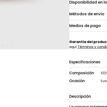
Disponibilidad en l
Métodos de envío
Medios de pago
Garantía del produc
aquí
Términos y condi
Especificaciones
Composición
100
Ocasión
Eve
Descripción
La casaca estampad