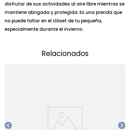
disfrutar de sus actividades al aire libre mientras se
mantiene abrigada y protegida. Es una prenda que
no puede faltar en el clóset de tu pequeña,
especialmente durante el invierno.
Relacionados
C
Ta