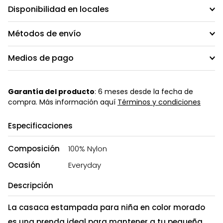
Disponibilidad en locales
Métodos de envío
Medios de pago
Garantía del producto
: 6 meses desde la fecha de
compra. Más información aquí
Términos y condiciones
Especificaciones
Composición
100% Nylon
Ocasión
Everyday
Descripción
La casaca estampada para niña en color morado
es una prenda ideal para mantener a tu pequeña