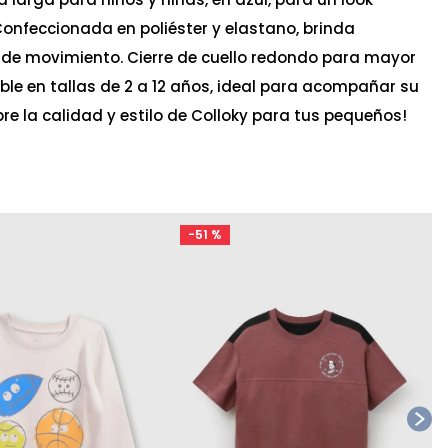
Confeccionada en poliéster y elastano, brinda
 de movimiento. Cierre de cuello redondo para mayor
le en tallas de 2 a 12 años, ideal para acompañar su
re la calidad y estilo de Colloky para tus pequeños!
-
51 %
Ta