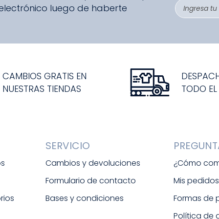
 electrónico luego de haberte
CAMBIOS GRATIS EN
DESPAC
NUESTRAS TIENDAS
TODO EL
SERVICIO
PREGUNT
os
Cambios y devoluciones
¿Cómo com
Formulario de contacto
Mis pedido
rios
Bases y condiciones
Formas de
Política de