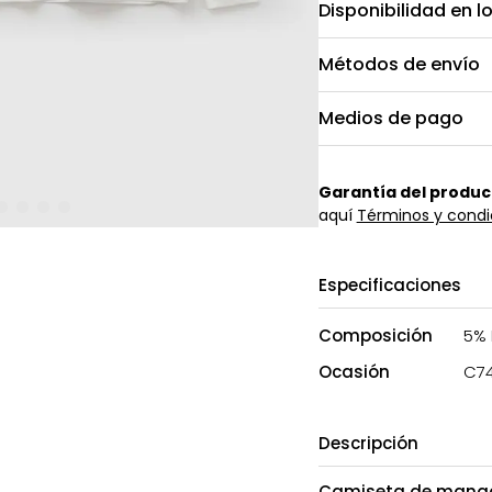
Disponibilidad en l
Métodos de envío
Medios de pago
Garantía del produc
aquí
Términos y condi
Especificaciones
Composición
5% 
Ocasión
C7
Descripción
Camiseta de manga l