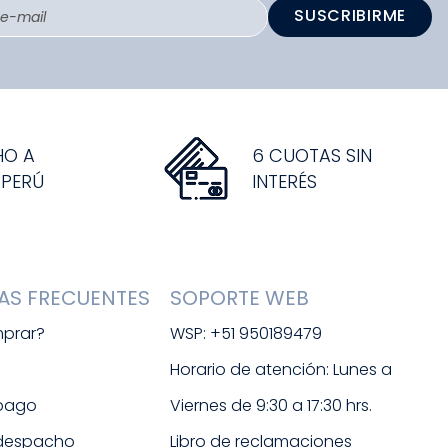
SUSCRIBIRME
HO A
6 CUOTAS SIN
 PERÚ
INTERÉS
AS FRECUENTES
SOPORTE WEB
prar?
WSP: +51 950189479
s
Horario de atención: Lunes a 
 pago
Viernes de 9:30 a 17:30 hrs. 
 despacho
Libro de reclamaciones