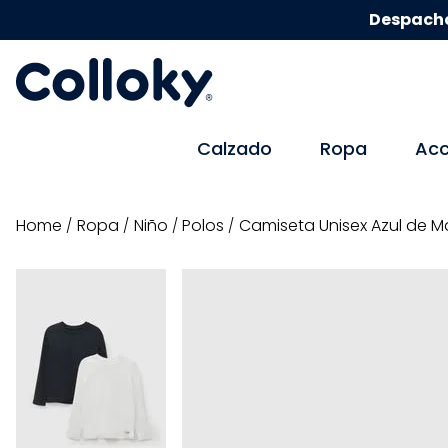
Despacho
Calzado
Ropa
Acc
ropa
niño
polos
Camiseta Unisex Azul de M