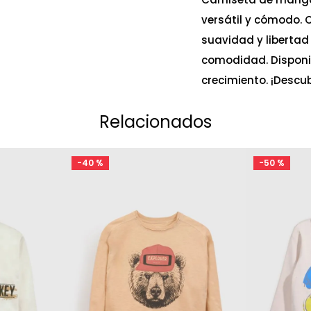
versátil y cómodo. 
suavidad y libertad
comodidad. Disponib
crecimiento. ¡Descub
Relacionados
-
40 %
-
50 %