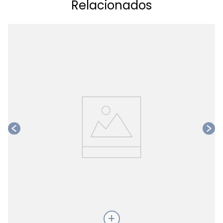
Relacionados
Ta