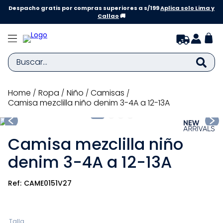
Despacho gratis por compras superiores a s/199
Aplica solo Lima y
Callao
🚚
Buscar...
TÉRMINOS MÁS BUSCADOS
ropa
niño
camisas
Camisa mezclilla niño denim 3-4A a 12-13A
1
.
zapatillas niña
2
.
zapatillas niño
Camisa mezclilla niño
3
.
medias
denim 3-4A a 12-13A
4
.
sandalias
5
.
sandalias niña
CAME0151V27
6
.
bebe
7
.
sandalias niño
Talla