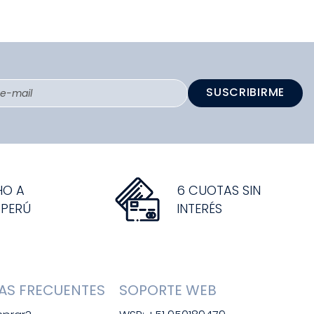
SUSCRIBIRME
HO A
6 CUOTAS SIN
 PERÚ
INTERÉS
AS FRECUENTES
SOPORTE WEB