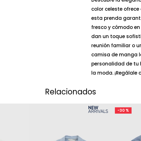
color celeste ofrec
esta prenda garanti
fresco y cómodo en 
dan un toque sofist
reunión familiar o u
camisa de manga lar
personalidad de tu h
la moda. ¡Regálale 
Relacionados
-
30 %