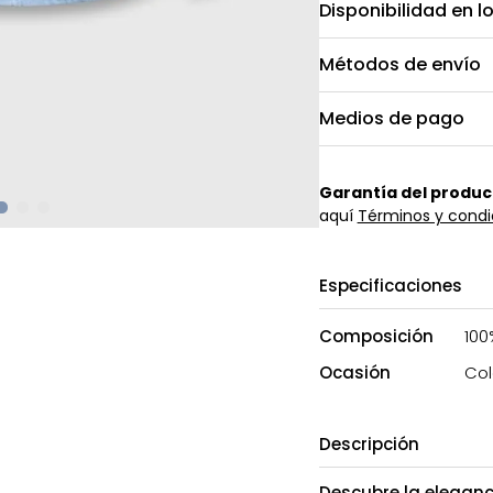
Disponibilidad en l
Métodos de envío
Medios de pago
Garantía del produc
aquí
Términos y condi
Especificaciones
Composición
100
Ocasión
Col
Descripción
Descubre la eleganc