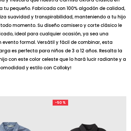
e a tu pequeño. Fabricada con 100% algodón de calidad,
za suavidad y transpirabilidad, manteniendo a tu hijo
todo momento. Su diseño camisero y corte clásico le
icado, ideal para cualquier ocasión, ya sea una
n evento formal. Versátil y fácil de combinar, esta
ga es perfecta para niños de 3 a 12 años. Resalta la
ijo con este color celeste que lo hará lucir radiante y a
comodidad y estilo con Colloky!
-
50 %
Ta