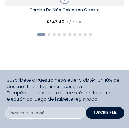
Talla
Camisa De Niño Colección Celeste
Elige una opción
S/
47
.
40
S/
79
.
00
COMPRAR
Suscríbete a nuestro newsletter y obtén un 10% de
descuento en tu primera compra.
El cupón de descuento lo recibirás en tu correo
electrónico luego de haberte registrado.
SUSCRIBIRME