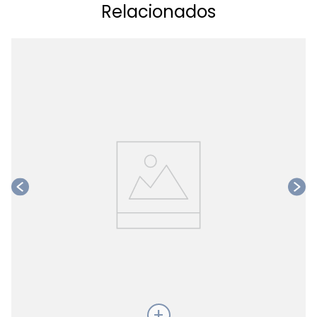
Relacionados
Ta