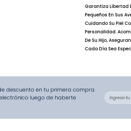
Garantiza Libertad 
Pequeños En Sus Ave
Cuidando Su Piel Co
Personalidad. Acom
De Su Hijo, Asegura
Cada Día Sea Especi
 de descuento en tu primera compra.
 electrónico luego de haberte