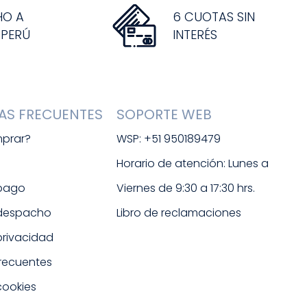
HO A
6 CUOTAS SIN
 PERÚ
INTERÉS
AS FRECUENTES
SOPORTE WEB
prar?
WSP: +51 950189479
s
Horario de atención: Lunes a 
 pago
Viernes de 9:30 a 17:30 hrs. 
 despacho
Libro de reclamaciones
 privacidad
frecuentes
cookies