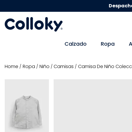
Despacho
Calzado
Ropa
A
ropa
niño
camisas
Camisa De Niño Colecc