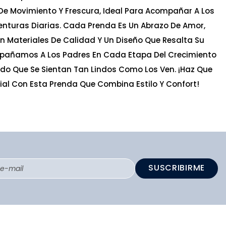
De Movimiento Y Frescura, Ideal Para Acompañar A Los
nturas Diarias. Cada Prenda Es Un Abrazo De Amor,
n Materiales De Calidad Y Un Diseño Que Resalta Su
pañamos A Los Padres En Cada Etapa Del Crecimiento
ndo Que Se Sientan Tan Lindos Como Los Ven. ¡Haz Que
al Con Esta Prenda Que Combina Estilo Y Confort!
SUSCRIBIRME