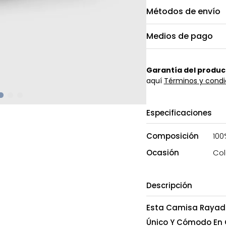
Métodos de envío
Medios de pago
Garantía del produc
aquí
Términos y condi
Especificaciones
Composición
100
Ocasión
Col
Descripción
Esta Camisa Rayada 
Único Y Cómodo En C