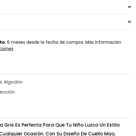
to
: 6 meses desde la fecha de compra. Más información
ciones
% Algodón
ección
Gris Es Perfecta Para Que Tu Niño Luzca Un Estilo
ualquier Ocasión. Con Su Diseño De Cuello Mao,