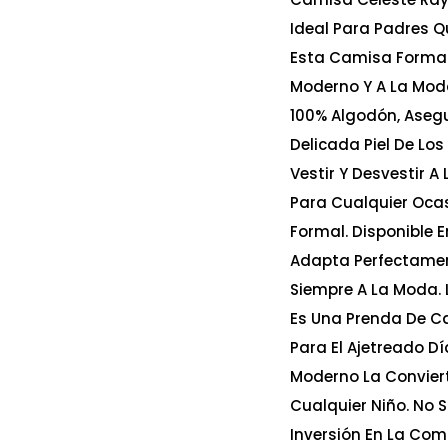
Ideal Para Padres 
Esta Camisa Forma 
Moderno Y A La Mod
100% Algodón, Aseg
Delicada Piel De Los
Vestir Y Desvestir 
Para Cualquier Ocas
Formal. Disponible 
Adapta Perfectament
Siempre A La Moda. 
Es Una Prenda De Ca
Para El Ajetreado Dí
Moderno La Conviert
Cualquier Niño. No 
Inversión En La Com