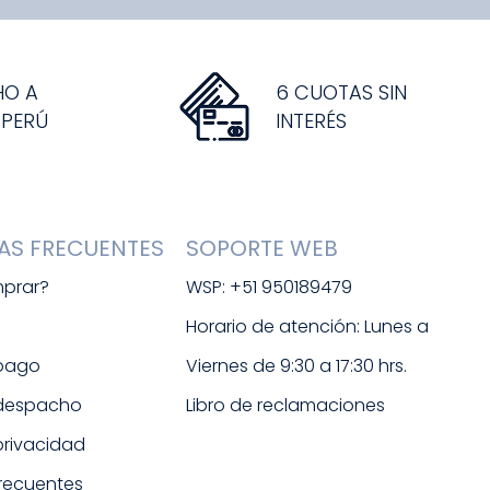
HO A
6 CUOTAS SIN
 PERÚ
INTERÉS
AS FRECUENTES
SOPORTE WEB
prar?
WSP: +51 950189479
s
Horario de atención: Lunes a 
 pago
Viernes de 9:30 a 17:30 hrs. 
 despacho
Libro de reclamaciones
 privacidad
frecuentes