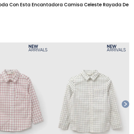
 Moda Con Esta Encantadora Camisa Celeste Rayada De
Ta