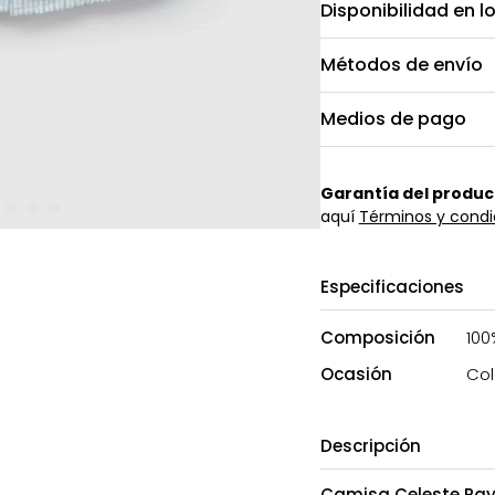
Disponibilidad en l
Métodos de envío
Medios de pago
Garantía del produc
aquí
Términos y condi
Especificaciones
Composición
100
Ocasión
Col
Descripción
Camisa Celeste Raya