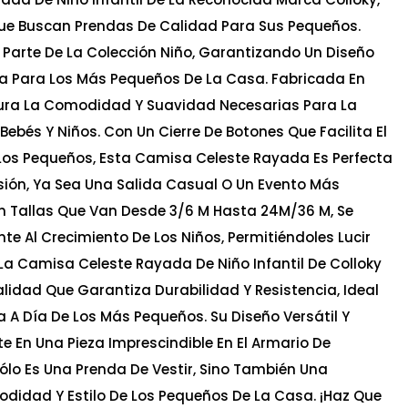
Que Buscan Prendas De Calidad Para Sus Pequeños.
Parte De La Colección Niño, Garantizando Un Diseño
a Para Los Más Pequeños De La Casa. Fabricada En
ura La Comodidad Y Suavidad Necesarias Para La
 Bebés Y Niños. Con Un Cierre De Botones Que Facilita El
A Los Pequeños, Esta Camisa Celeste Rayada Es Perfecta
ión, Ya Sea Una Salida Casual O Un Evento Más
En Tallas Que Van Desde 3/6 M Hasta 24M/36 M, Se
e Al Crecimiento De Los Niños, Permitiéndoles Lucir
La Camisa Celeste Rayada De Niño Infantil De Colloky
lidad Que Garantiza Durabilidad Y Resistencia, Ideal
a A Día De Los Más Pequeños. Su Diseño Versátil Y
e En Una Pieza Imprescindible En El Armario De
Sólo Es Una Prenda De Vestir, Sino También Una
odidad Y Estilo De Los Pequeños De La Casa. ¡Haz Que