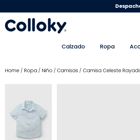
Despacho
Calzado
Ropa
Acc
ropa
niño
camisas
Camisa Celeste Rayada 