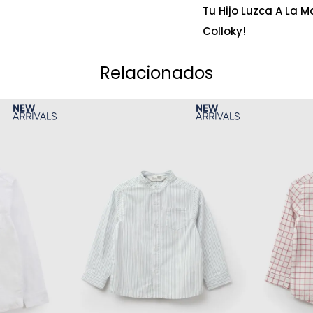
Tu Hijo Luzca A La
Colloky!
Relacionados