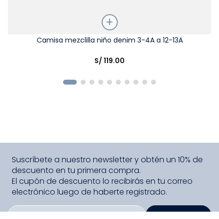
Talla
Camisa mezclilla niño denim 3-4A a 12-13A
Elige una opción
S/
119
.
00
COMPRAR
Suscríbete a nuestro newsletter y obtén un 10% de
descuento en tu primera compra.
El cupón de descuento lo recibirás en tu correo
electrónico luego de haberte registrado.
SUSCRIBIRME