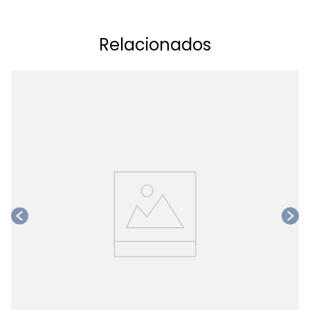
Relacionados
Ta