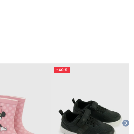
-
40 %