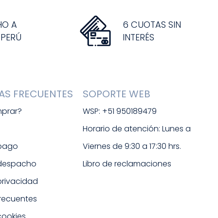
HO A
6 CUOTAS SIN
 PERÚ
INTERÉS
AS FRECUENTES
SOPORTE WEB
prar?
WSP: +51 950189479
s
Horario de atención: Lunes a 
 pago
Viernes de 9:30 a 17:30 hrs. 
 despacho
Libro de reclamaciones
 privacidad
frecuentes
cookies