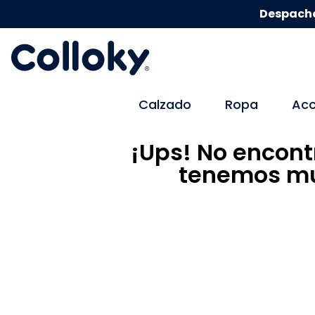
Despacho
Calzado
Ropa
Acc
¡Ups! No encont
tenemos mu