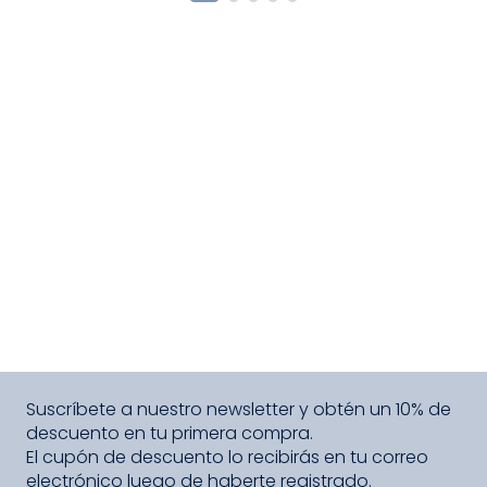
Suscríbete a nuestro newsletter y obtén un 10% de
descuento en tu primera compra.
El cupón de descuento lo recibirás en tu correo
electrónico luego de haberte registrado.