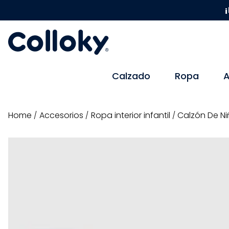
¡
Calzado
Ropa
A
accesorios
ropa interior infantil
Calzón De Ni