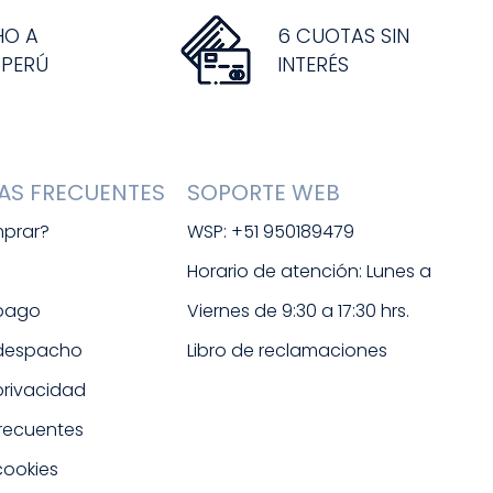
HO A
6 CUOTAS SIN
 PERÚ
INTERÉS
AS FRECUENTES
SOPORTE WEB
prar?
WSP: +51 950189479
s
Horario de atención: Lunes a 
 pago
Viernes de 9:30 a 17:30 hrs. 
 despacho
Libro de reclamaciones
 privacidad
frecuentes
cookies