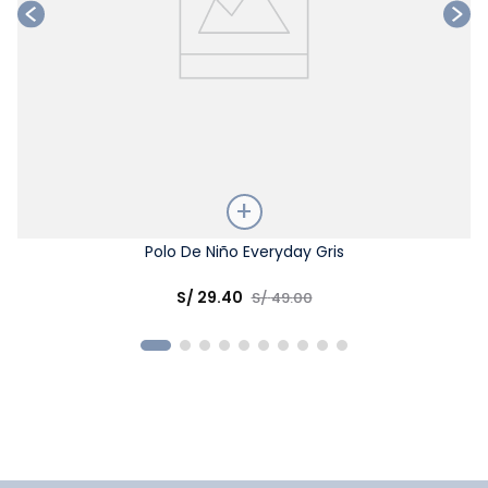
Talla
Polo De Niño Everyday Gris
Elige una opción
S/
29
.
40
S/
49
.
00
COMPRAR