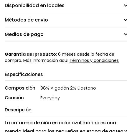
Disponibilidad en locales
Métodos de envío
Medios de pago
Garantía del producto
: 6 meses desde la fecha de
compra. Más información aquí
Términos y condiciones
Especificaciones
Composición
98% Algodón 2% Elastano
Ocasión
Everyday
Descripción
La cafarena de niño en color azul marino es una
prenda ideal para los pequeños en etapa de gateo y