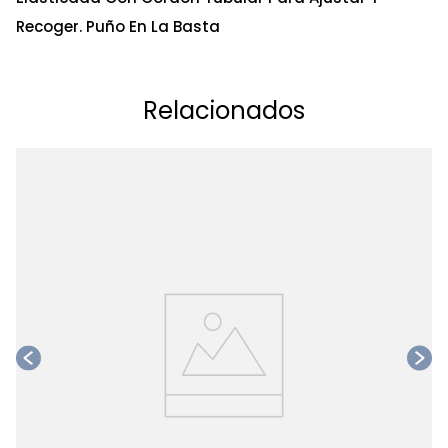
Recoger. Puño En La Basta
Relacionados
Ta