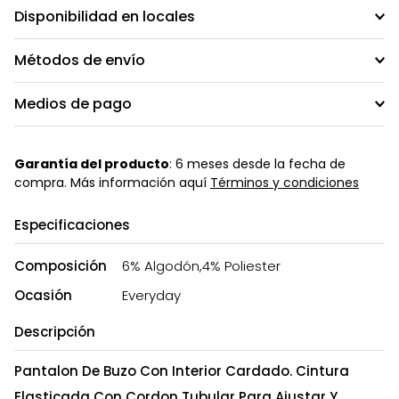
Disponibilidad en locales
Métodos de envío
Medios de pago
Garantía del producto
: 6 meses desde la fecha de
compra. Más información aquí
Términos y condiciones
Especificaciones
Composición
6% Algodón,4% Poliester
Ocasión
Everyday
Descripción
Pantalon De Buzo Con Interior Cardado. Cintura
Elasticada Con Cordon Tubular Para Ajustar Y