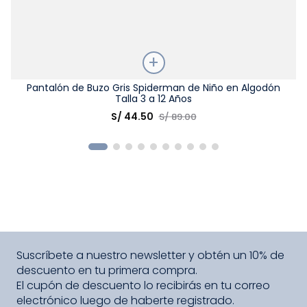
Talla
Pantalón de Buzo Gris Spiderman de Niño en Algodón
Talla 3 a 12 Años
Elige una opción
S/
44
.
50
S/
89
.
00
COMPRAR
Suscríbete a nuestro newsletter y obtén un 10% de
descuento en tu primera compra.
El cupón de descuento lo recibirás en tu correo
electrónico luego de haberte registrado.