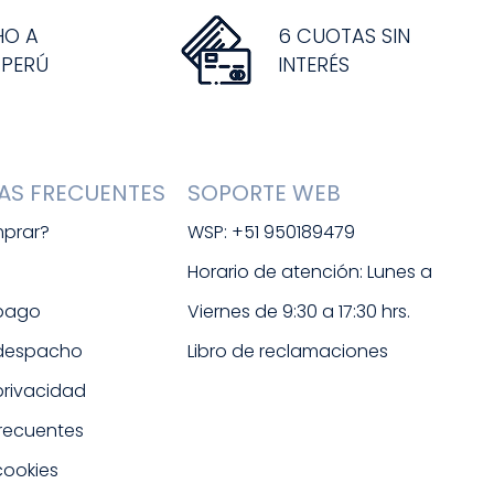
HO A
6 CUOTAS SIN
 PERÚ
INTERÉS
AS FRECUENTES
SOPORTE WEB
prar?
WSP: +51 950189479
s
Horario de atención: Lunes a 
 pago
Viernes de 9:30 a 17:30 hrs. 
 despacho
Libro de reclamaciones
 privacidad
frecuentes
cookies