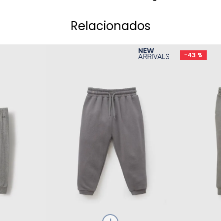
Relacionados
-
43 %