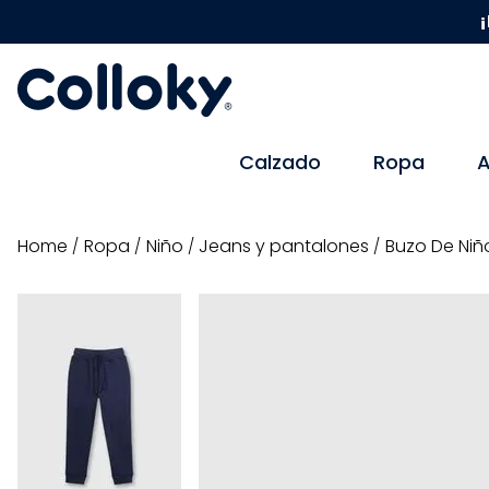
¡
Calzado
Ropa
A
ropa
niño
jeans y pantalones
Buzo De Niñ