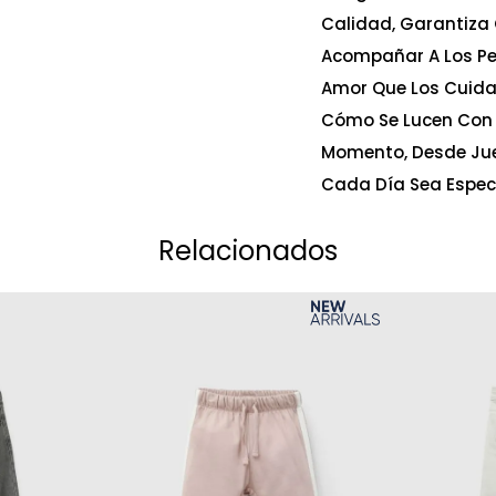
Calidad, Garantiza 
Acompañar A Los Pe
Amor Que Los Cuida 
Cómo Se Lucen Con E
Momento, Desde Jue
Cada Día Sea Especi
Relacionados