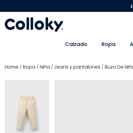
¡
Calzado
Ropa
A
ropa
niña
jeans y pantalones
Buzo De Niñ