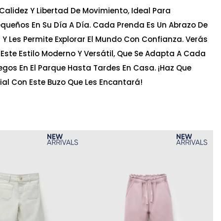
Calidez Y Libertad De Movimiento, Ideal Para
queños En Su Día A Día. Cada Prenda Es Un Abrazo De
Y Les Permite Explorar El Mundo Con Confianza. Verás
ste Estilo Moderno Y Versátil, Que Se Adapta A Cada
gos En El Parque Hasta Tardes En Casa. ¡Haz Que
al Con Este Buzo Que Les Encantará!
Ta