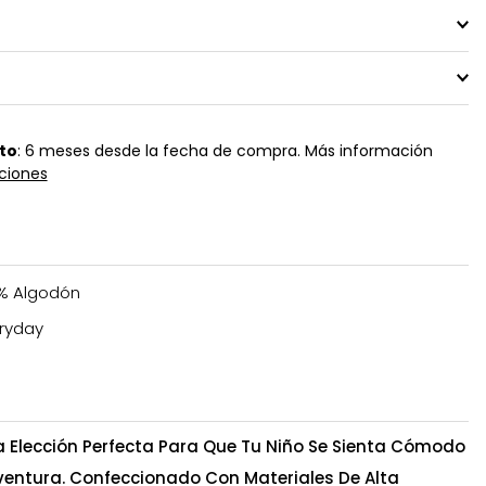
to
: 6 meses desde la fecha de compra. Más información
ciones
% Algodón
ryday
La Elección Perfecta Para Que Tu Niño Se Sienta Cómodo
ventura. Confeccionado Con Materiales De Alta