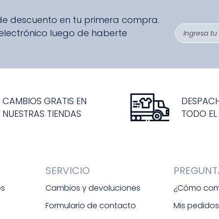
 de descuento en tu primera compra.
 electrónico luego de haberte
CAMBIOS GRATIS EN
DESPAC
NUESTRAS TIENDAS
TODO EL
SERVICIO
PREGUNT
os
Cambios y devoluciones
¿Cómo com
Formulario de contacto
Mis pedido