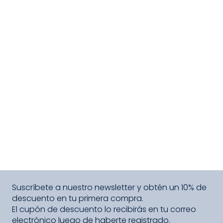
Suscríbete a nuestro newsletter y obtén un 10% de
descuento en tu primera compra.
El cupón de descuento lo recibirás en tu correo
electrónico luego de haberte registrado.