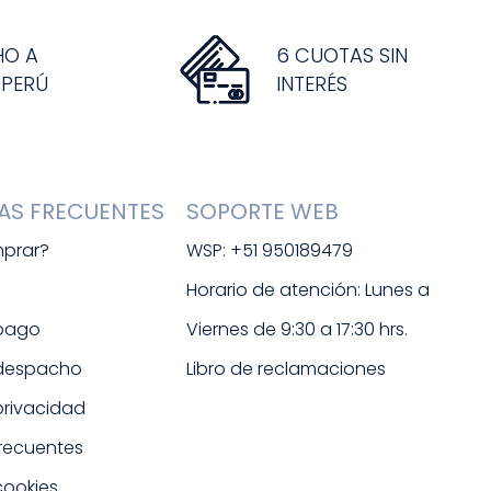
HO A
6 CUOTAS SIN
 PERÚ
INTERÉS
AS FRECUENTES
SOPORTE WEB
prar?
WSP: +51 950189479
s
Horario de atención: Lunes a 
 pago
Viernes de 9:30 a 17:30 hrs. 
 despacho
Libro de reclamaciones
 privacidad
frecuentes
cookies