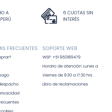
HO A
6 CUOTAS SIN
 PERÚ
INTERÉS
AS FRECUENTES
SOPORTE WEB
prar?
WSP: +51 950189479
s
Horario de atención: Lunes a 
 pago
Viernes de 9:30 a 17:30 hrs. 
 despacho
Libro de reclamaciones
 privacidad
frecuentes
cookies