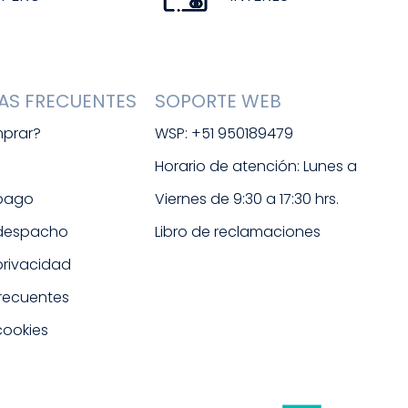
AS FRECUENTES
SOPORTE WEB
prar?
WSP: +51 950189479
s
Horario de atención: Lunes a 
 pago
Viernes de 9:30 a 17:30 hrs. 
 despacho
Libro de reclamaciones
 privacidad
frecuentes
cookies