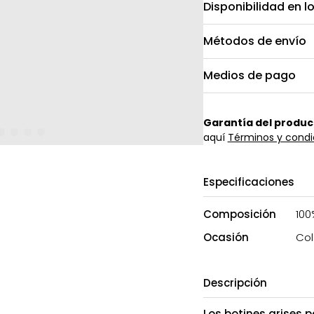
Disponibilidad en l
Métodos de envío
Medios de pago
Garantía del produc
aquí
Términos y condi
Especificaciones
Composición
100
Ocasión
Col
Descripción
Los botines grises 