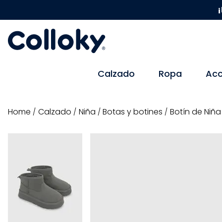
¡
Calzado
Ropa
Acc
calzado
niña
botas y botines
Botín de Niña