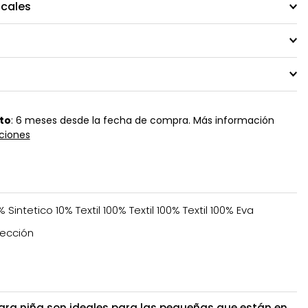
ocales
to
: 6 meses desde la fecha de compra. Más información
ciones
% Sintetico 10% Textil 100% Textil 100% Textil 100% Eva
ección
para niña son ideales para las pequeñas que están en