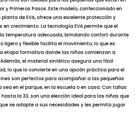
r y Primeros Pasos. Este modelo, confeccionado en
a planta de EVA, ofrece una excelente protección y
s en crecimiento. La tecnología EVA permite que el
a temperatura adecuada, brindando confort durante
o ligero y flexible facilita el movimiento, lo que es
a etapa formativa donde las niñas comienzan a
 Además, el material sintético asegura una fácil
ad, lo que lo convierte en una opción práctica para el
otines son perfectos para acompañar a las pequeñas
 sea en el parque, en la escuela o en casa. Con tallas
hasta la 33, son una elección ideal para las niñas que
ue se adapte a sus necesidades y les permita jugar