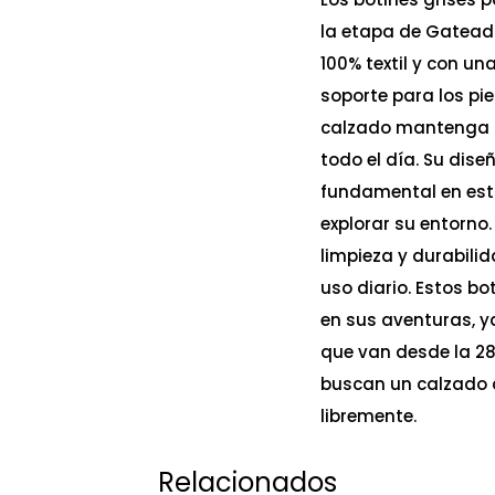
la etapa de Gateado
100% textil y con un
soporte para los pie
calzado mantenga l
todo el día. Su diseñ
fundamental en est
explorar su entorno.
limpieza y durabilid
uso diario. Estos b
en sus aventuras, ya
que van desde la 28 
buscan un calzado q
libremente.
Relacionados