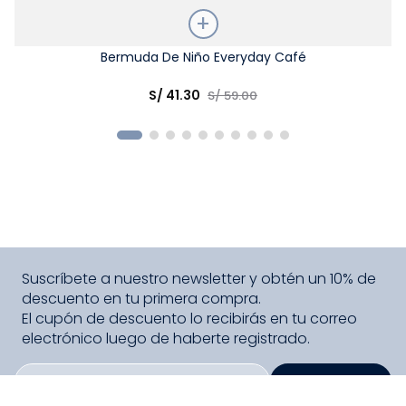
Talla
Bermuda De Niño Everyday Café
Elige una opción
S/
41
.
30
S/
59
.
00
COMPRAR
Suscríbete a nuestro newsletter y obtén un 10% de
descuento en tu primera compra.
El cupón de descuento lo recibirás en tu correo
electrónico luego de haberte registrado.
SUSCRIBIRME