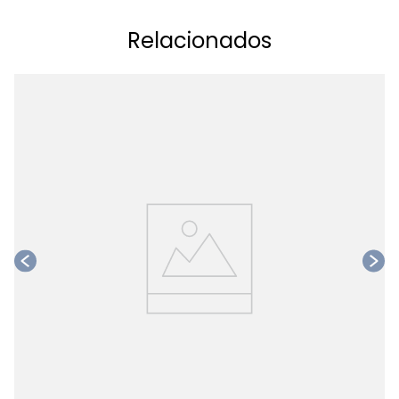
Relacionados
Ta