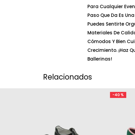
Para Cualquier Even
Paso Que Da Es Una 
Puedes Sentirte Org
Materiales De Calid
Cómodos Y Bien Cu
Crecimiento. ¡Haz 
Ballerinas!
Relacionados
-
40 %