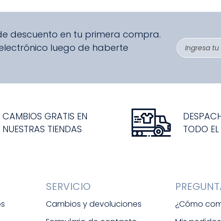
 de descuento en tu primera compra.
 electrónico luego de haberte
CAMBIOS GRATIS EN
DESPAC
NUESTRAS TIENDAS
TODO EL
SERVICIO
PREGUNT
os
Cambios y devoluciones
¿Cómo com