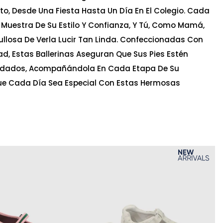
to, Desde Una Fiesta Hasta Un Día En El Colegio. Cada
Muestra De Su Estilo Y Confianza, Y Tú, Como Mamá,
ullosa De Verla Lucir Tan Linda. Confeccionadas Con
ad, Estas Ballerinas Aseguran Que Sus Pies Estén
idados, Acompañándola En Cada Etapa De Su
Que Cada Día Sea Especial Con Estas Hermosas
Ta