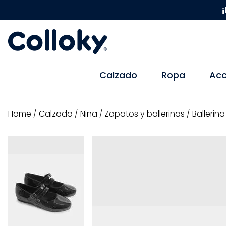
¡
Calzado
Ropa
Acc
calzado
niña
zapatos y ballerinas
Ballerin