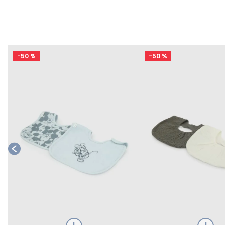
-
50 %
-
50 %