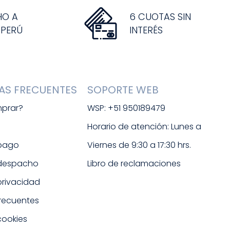
HO A
6 CUOTAS SIN
 PERÚ
INTERÉS
AS FRECUENTES
SOPORTE WEB
prar?
WSP: +51 950189479
s
Horario de atención: Lunes a 
 pago
Viernes de 9:30 a 17:30 hrs. 
 despacho
Libro de reclamaciones
 privacidad
frecuentes
cookies