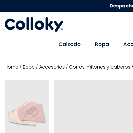
Despacho
Calzado
Ropa
Acc
bebe
accesorios
gorros, mitones y baberos