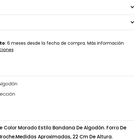
to
: 6 meses desde la fecha de compra. Más información
ciones
Algodón
ección
e Color Morado Estilo Bandana De Algodón. Forro De
 Broche.Medidas Aproximadas, 22 Cm De Altura.