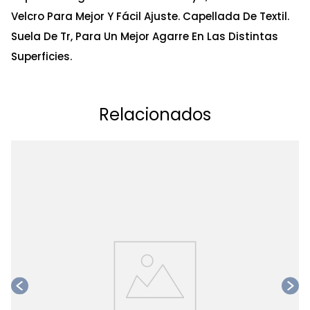
Velcro Para Mejor Y Fácil Ajuste. Capellada De Textil.
Suela De Tr, Para Un Mejor Agarre En Las Distintas
Superficies.
Relacionados
Ta