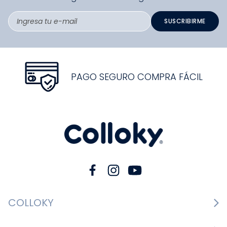
descuento en tu primera compra.
El cupón de descuento lo recibirás en tu correo
electrónico luego de haberte registrado.
SUSCRIBIRME
PAGO SEGURO COMPRA FÁCIL
COLLOKY