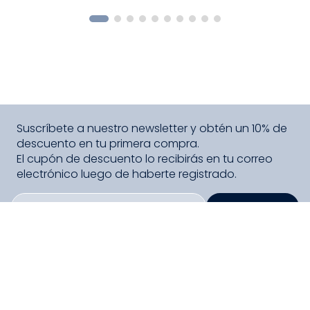
COMPRAR
Suscríbete a nuestro newsletter y obtén un 10% de
descuento en tu primera compra.
El cupón de descuento lo recibirás en tu correo
electrónico luego de haberte registrado.
SUSCRIBIRME
PAGO SEGURO COMPRA FÁCIL