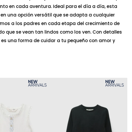
nto en cada aventura. Ideal para el día a día, esta
 en una opción versátil que se adapta a cualquier
os a los padres en cada etapa del crecimiento de
do que se vean tan lindos como los ven. Con detalles
o es una forma de cuidar a tu pequeño con amor y
Ta