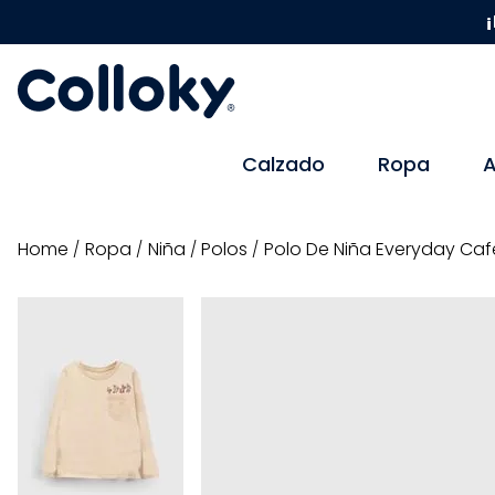
¡
Calzado
Ropa
A
ropa
niña
polos
Polo De Niña Everyday Caf