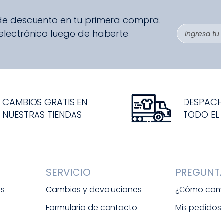
 de descuento en tu primera compra.
 electrónico luego de haberte
CAMBIOS GRATIS EN
DESPAC
NUESTRAS TIENDAS
TODO EL
SERVICIO
PREGUNT
os
Cambios y devoluciones
¿Cómo com
Formulario de contacto
Mis pedido