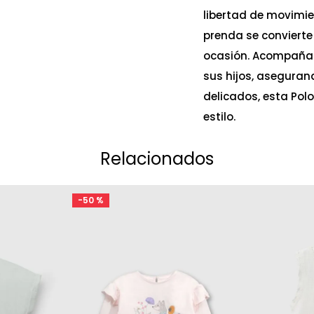
libertad de movimie
prenda se convierte
ocasión. Acompañam
sus hijos, aseguran
delicados, esta Pol
estilo.
Relacionados
-
50 %