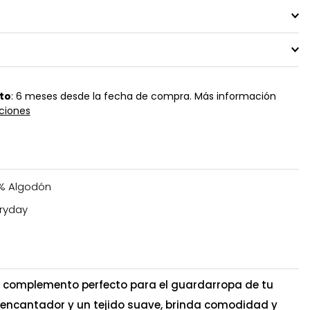
to
: 6 meses desde la fecha de compra. Más información
ciones
% Algodón
ryday
el complemento perfecto para el guardarropa de tu
 encantador y un tejido suave, brinda comodidad y