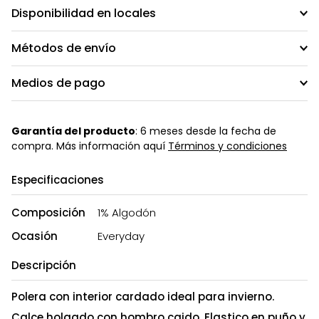
Disponibilidad en locales
Métodos de envío
Medios de pago
Garantía del producto
: 6 meses desde la fecha de
compra. Más información aquí
Términos y condiciones
Especificaciones
Composición
1% Algodón
Ocasión
Everyday
Descripción
Polera con interior cardado ideal para invierno.
Calce holgado con hombro caido. Elastico en puño y