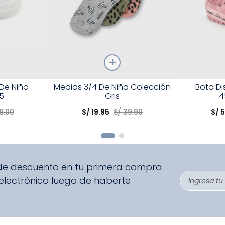
Talla
Talla
 De Niño
Medias 3/4 De Niña Colección
Bota D
5
Gris
4
Elige una opción
Elige una 
9
.
00
S/
19
.
95
S/
39
.
90
S/
5
R
COMPRAR
 de descuento en tu primera compra.
 electrónico luego de haberte