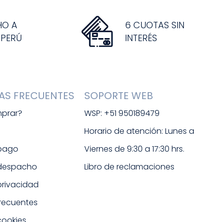
HO A
6 CUOTAS SIN
 PERÚ
INTERÉS
AS FRECUENTES
SOPORTE WEB
prar?
WSP: +51 950189479
s
Horario de atención: Lunes a 
 pago
Viernes de 9:30 a 17:30 hrs. 
 despacho
Libro de reclamaciones
 privacidad
frecuentes
cookies