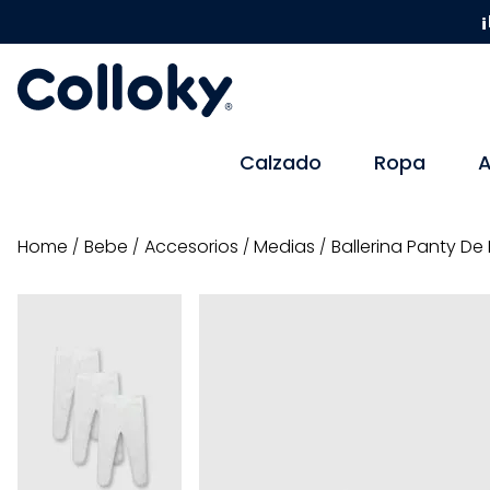
¡
Calzado
Ropa
A
bebe
accesorios
medias
Ballerina Panty De