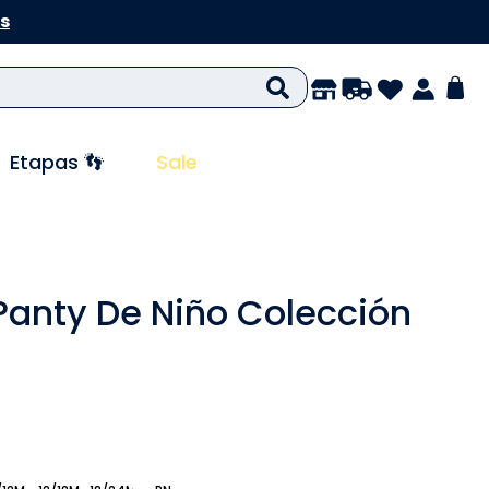
s
Etapas 👣
Sale
 Panty De Niño Colección