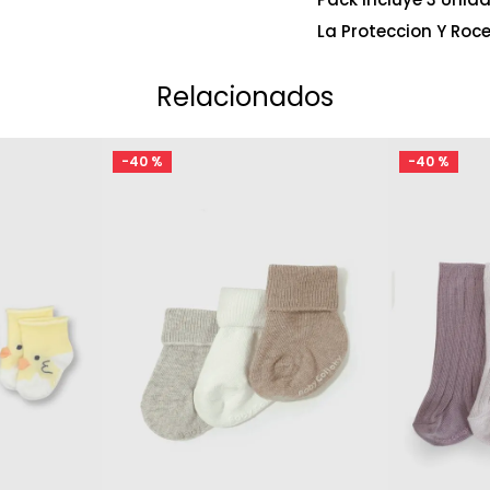
La Proteccion Y Roce 
Relacionados
-
40 %
-
40 %