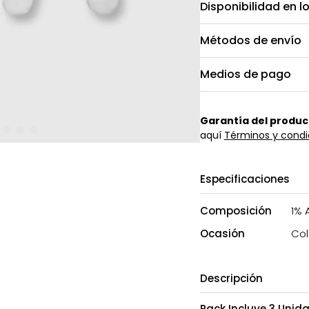
Disponibilidad en l
Métodos de envío
Medios de pago
Garantía del produc
aquí
Términos y condi
Especificaciones
Composición
1% 
Ocasión
Col
Descripción
Pack Incluye 3 Unid