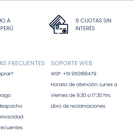
HO A
6 CUOTAS SIN
 PERÚ
INTERÉS
AS FRECUENTES
SOPORTE WEB
prar?
WSP: +51 950189479
s
Horario de atención: Lunes a 
 pago
Viernes de 9:30 a 17:30 hrs. 
 despacho
Libro de reclamaciones
 privacidad
frecuentes