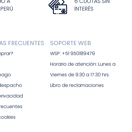
HO A
6 CUOTAS SIN
 PERÚ
INTERÉS
AS FRECUENTES
SOPORTE WEB
prar?
WSP: +51 950189479
s
Horario de atención: Lunes a 
 pago
Viernes de 9:30 a 17:30 hrs. 
 despacho
Libro de reclamaciones
 privacidad
frecuentes
cookies