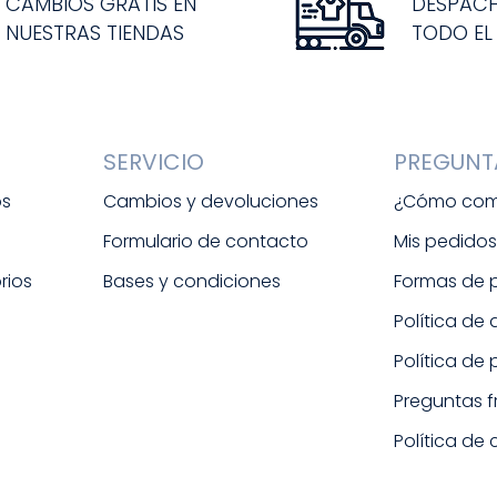
CAMBIOS GRATIS EN
DESPAC
NUESTRAS TIENDAS
TODO EL
SERVICIO
PREGUNT
os
Cambios y devoluciones
¿Cómo com
Formulario de contacto
Mis pedido
rios
Bases y condiciones
Formas de
Política de
Política de
Preguntas 
Política de 