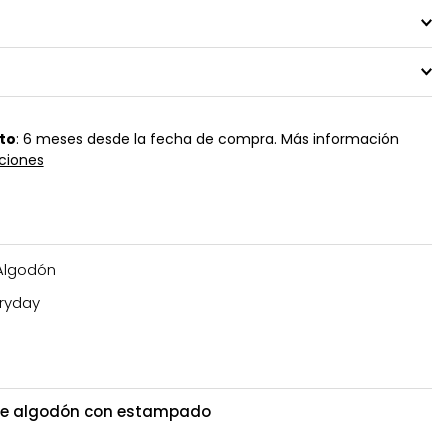
to
: 6 meses desde la fecha de compra. Más información
ciones
Algodón
ryday
de algodón con estampado