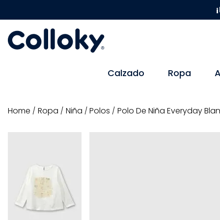
¡
Calzado
Ropa
A
ropa
niña
polos
Polo De Niña Everyday Bla