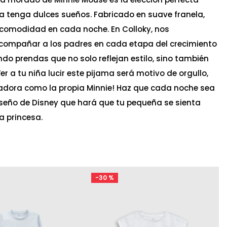
 tenga dulces sueños. Fabricado en suave franela,
 comodidad en cada noche. En Colloky, nos
ompañar a los padres en cada etapa del crecimiento
endo prendas que no solo reflejan estilo, sino también
r a tu niña lucir este pijama será motivo de orgullo,
adora como la propia Minnie! Haz que cada noche sea
iseño de Disney que hará que tu pequeña se sienta
 princesa.
-
30 %
Ta