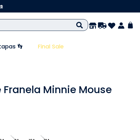
s
tapas 👣
Final Sale
 Franela Minnie Mouse