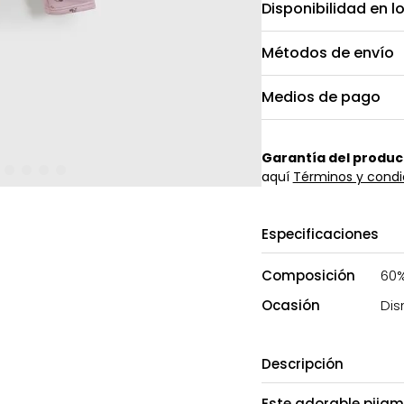
Disponibilidad en l
Métodos de envío
Medios de pago
Garantía del produc
aquí
Términos y condi
Especificaciones
Composición
60%
Ocasión
Dis
Descripción
Este adorable pijam