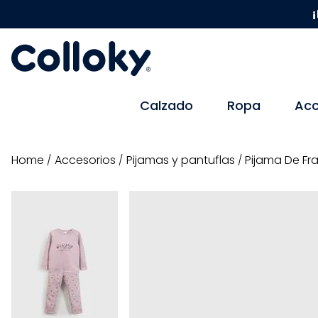
¡
Calzado
Ropa
Acc
accesorios
pijamas y pantuflas
Pijama De Fr