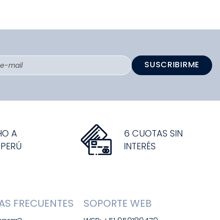
SUSCRIBIRME
HO A
6 CUOTAS SIN
 PERÚ
INTERÉS
AS FRECUENTES
SOPORTE WEB